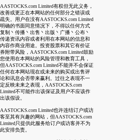
AASTOCKS.com Limited有权但无此义务，
改善或更正在本网站的任何部分之错误或
疏失。用户在没有AASTOCKS.com Limited
明确的书面同意情况下，不得以任何方式
复制丶传播丶出售丶出版丶广播丶公布丶
传递资讯内容或者利用在本网站的信息和
内容作商业用途。投资股票和其它有价证
券附带风险，AASTOCKS.com Limited鼓励
您使用在本网站的风险管理和教育工具，
但AASTOCKS.com Limited不能并不会保证
任何在本网站现在或未来的购买或出售评
论和讯息会否带来赢利。过往之表现不一
定反映未来之表现，AASTOCKS.com
Limited不可能作出该保证及用户不应该作
出该假设。
AASTOCKS.com Limited也许连结订户或访
客至其有兴趣的网站，但AASTOCKS.com
Limited只提供此服务给订户或访客并不为
此安排负责。