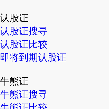
认股证
认股证搜寻
认股证比较
即将到期认股证
牛熊证
牛熊证搜寻
牛熊证比较