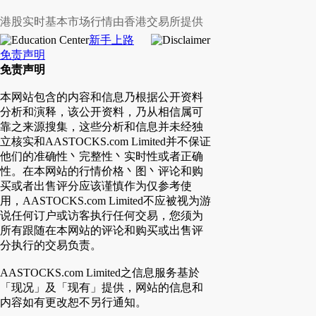
港股实时基本市场行情由香港交易所提供
新手上路
免责声明
免责声明
本网站包含的内容和信息乃根据公开资料
分析和演释，该公开资料，乃从相信属可
靠之来源搜集，这些分析和信息并未经独
立核实和AASTOCKS.com Limited并不保证
他们的准确性丶完整性丶实时性或者正确
性。在本网站的行情价格丶图丶评论和购
买或者出售评分应该谨慎作为仅参考使
用，AASTOCKS.com Limited不应被视为游
说任何订户或访客执行任何交易，您须为
所有跟随在本网站的评论和购买或出售评
分执行的交易负责。
AASTOCKS.com Limited之信息服务基於
「现况」及「现有」提供，网站的信息和
内容如有更改恕不另行通知。