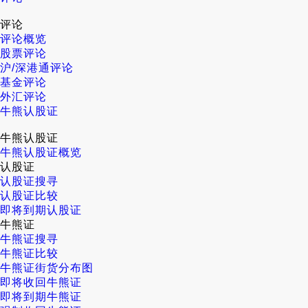
评论
评论概览
股票评论
沪/深港通评论
基金评论
外汇评论
牛熊认股证
牛熊认股证
牛熊认股证概览
认股证
认股证搜寻
认股证比较
即将到期认股证
牛熊证
牛熊证搜寻
牛熊证比较
牛熊证街货分布图
即将收回牛熊证
即将到期牛熊证