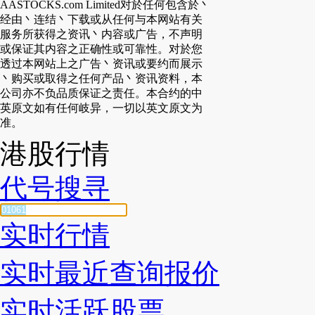
AASTOCKS.com Limited对於任何包含於丶
经由丶连结丶下载或从任何与本网站有关
服务所获得之资讯丶内容或广告，不声明
或保证其内容之正确性或可靠性。对於您
透过本网站上之广告丶资讯或要约而展示
丶购买或取得之任何产品丶资讯资料，本
公司亦不负品质保证之责任。本合约的中
英原文如有任何岐异，一切以英文原文为
准。
港股行情
代号搜寻
实时行情
实时最近查询报价
实时活跃股票