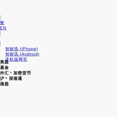
繁
EN
智财迅 (iPhone)
智财迅 (Android)
手机版网页
美股
基金
外汇丶加密货币
沪丶深港通
港股