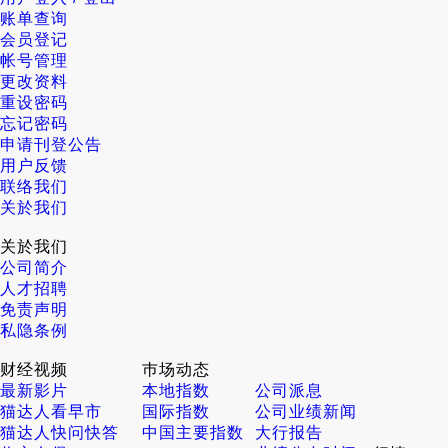
账单查询
会员登记
帐号管理
更改资料
重设密码
忘记密码
申请刊登公告
用户反馈
联络我们
关於我们
关於我们
公司简介
人才招聘
免责声明
私隐条例
财经视频
巿场动态
最新影片
本地指数
公司派息
猫达人看早市
国际指数
公司业绩新闻
猫达人快问快答
中国主要指数
大行报告