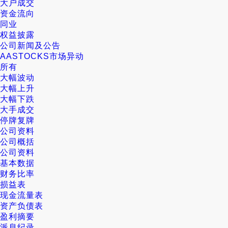
大户成交
资金流向
同业
权益披露
公司新闻及公告
AASTOCKS市场异动
所有
大幅波动
大幅上升
大幅下跌
大手成交
停牌复牌
公司资料
公司概括
公司资料
基本数据
财务比率
损益表
现金流量表
资产负债表
盈利摘要
派息纪录