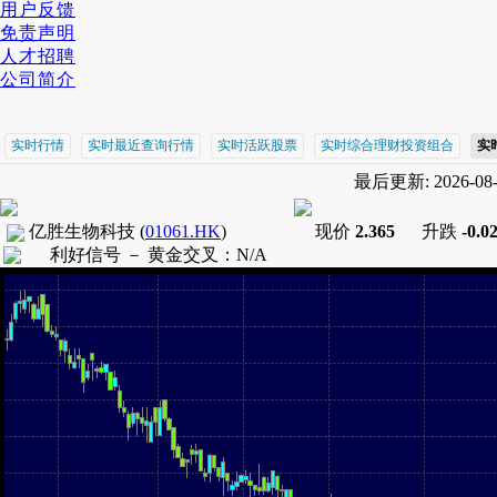
用户反馈
免责声明
人才招聘
公司简介
实时行情
实时最近查询行情
实时活跃股票
实时综合理财投资组合
实
最后更新: 2026-08-0
亿胜生物科技
(
01061.HK
)
现价
2.365
升跌
-0.0
利好信号 －
黄金交叉
：
N/A