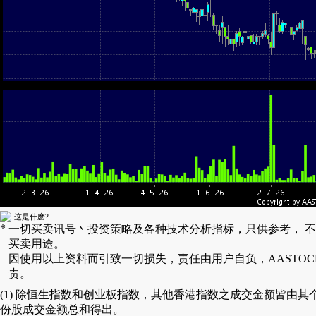
这是什麽?
*
一切买卖讯号丶投资策略及各种技术分析指标，只供参考， 
买卖用途。
因使用以上资料而引致一切损失，责任由用户自负，AASTOC
责。
(1) 除恒生指数和创业板指数，其他香港指数之成交金额皆由其
份股成交金额总和得出。