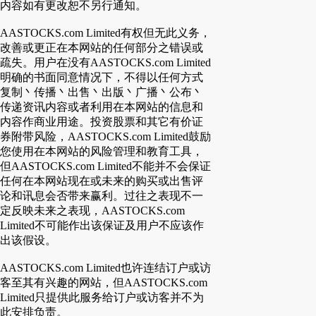
内容如有更改恕不另行通知。
AASTOCKS.com Limited有权但无此义务，
改善或更正在本网站的任何部分之错误或
疏失。用户在没有AASTOCKS.com Limited
明确的书面同意情况下，不得以任何方式
复制丶传播丶出售丶出版丶广播丶公布丶
传递资讯内容或者利用在本网站的信息和
内容作商业用途。投资股票和其它有价证
券附带风险，AASTOCKS.com Limited鼓励
您使用在本网站的风险管理和教育工具，
但AASTOCKS.com Limited不能并不会保证
任何在本网站现在或未来的购买或出售评
论和讯息会否带来赢利。过往之表现不一
定反映未来之表现，AASTOCKS.com
Limited不可能作出该保证及用户不应该作
出该假设。
AASTOCKS.com Limited也许连结订户或访
客至其有兴趣的网站，但AASTOCKS.com
Limited只提供此服务给订户或访客并不为
此安排负责。