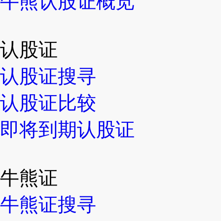
牛熊认股证概览
认股证
认股证搜寻
认股证比较
即将到期认股证
牛熊证
牛熊证搜寻