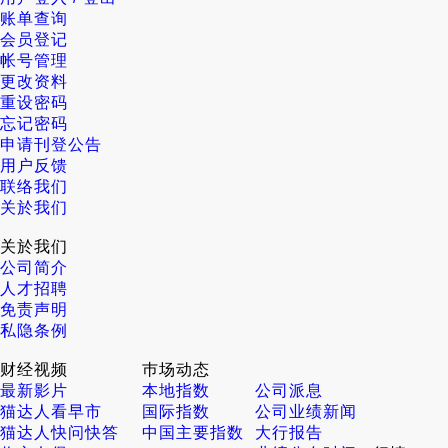
账单查询
会员登记
帐号管理
更改资料
重设密码
忘记密码
申请刊登公告
用户反馈
联络我们
关於我们
关於我们
公司简介
人才招聘
免责声明
私隐条例
财经视频
巿场动态
最新影片
本地指数
公司派息
猫达人看早市
国际指数
公司业绩新闻
猫达人快问快答
中国主要指数
大行报告