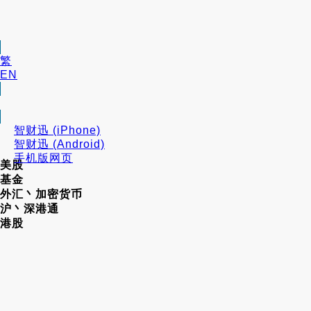
繁
EN
智财迅 (iPhone)
智财迅 (Android)
手机版网页
美股
基金
外汇丶加密货币
沪丶深港通
港股