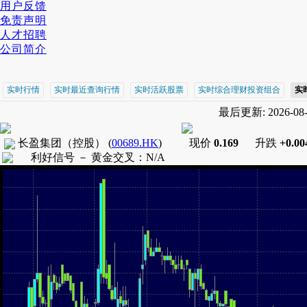
用户反馈
免责声明
人才招聘
公司简介
实时行情
实时最近查询行情
实时活跃股票
实时综合理财投资组合
实
最后更新: 2026-08-0
长盈集团（控股）
(
00689.HK
)
现价
0.169
升跌
+0.00
利好信号 －
黄金交叉
：
N/A