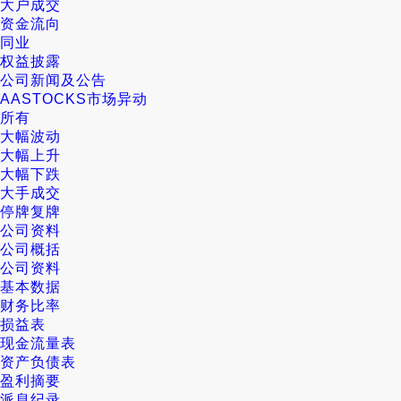
大户成交
资金流向
同业
权益披露
公司新闻及公告
AASTOCKS市场异动
所有
大幅波动
大幅上升
大幅下跌
大手成交
停牌复牌
公司资料
公司概括
公司资料
基本数据
财务比率
损益表
现金流量表
资产负债表
盈利摘要
派息纪录