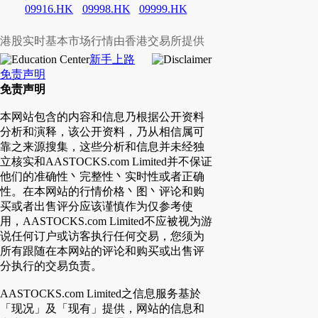
09916.HK
09998.HK
09999.HK
港股实时基本市场行情由香港交易所提供
新手上路
免责声明
免责声明
本网站包含的内容和信息乃根据公开资料
分析和演释，该公开资料，乃从相信属可
靠之来源搜集，这些分析和信息并未经独
立核实和AASTOCKS.com Limited并不保证
他们的准确性丶完整性丶实时性或者正确
性。在本网站的行情价格丶图丶评论和购
买或者出售评分应该谨慎作为仅参考使
用，AASTOCKS.com Limited不应被视为游
说任何订户或访客执行任何交易，您须为
所有跟随在本网站的评论和购买或出售评
分执行的交易负责。
AASTOCKS.com Limited之信息服务基於
「现况」及「现有」提供，网站的信息和