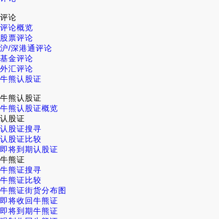
评论
评论概览
股票评论
沪/深港通评论
基金评论
外汇评论
牛熊认股证
牛熊认股证
牛熊认股证概览
认股证
认股证搜寻
认股证比较
即将到期认股证
牛熊证
牛熊证搜寻
牛熊证比较
牛熊证街货分布图
即将收回牛熊证
即将到期牛熊证