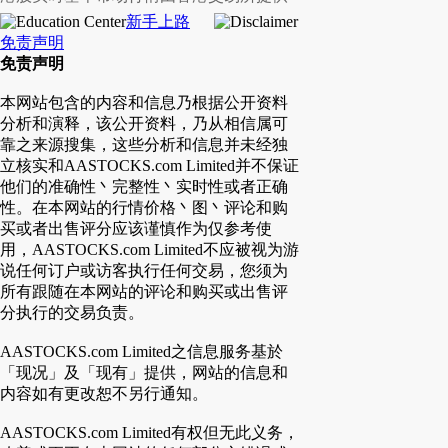
新手上路
免责声明
免责声明
本网站包含的内容和信息乃根据公开资料
分析和演释，该公开资料，乃从相信属可
靠之来源搜集，这些分析和信息并未经独
立核实和AASTOCKS.com Limited并不保证
他们的准确性丶完整性丶实时性或者正确
性。在本网站的行情价格丶图丶评论和购
买或者出售评分应该谨慎作为仅参考使
用，AASTOCKS.com Limited不应被视为游
说任何订户或访客执行任何交易，您须为
所有跟随在本网站的评论和购买或出售评
分执行的交易负责。
AASTOCKS.com Limited之信息服务基於
「现况」及「现有」提供，网站的信息和
内容如有更改恕不另行通知。
AASTOCKS.com Limited有权但无此义务，