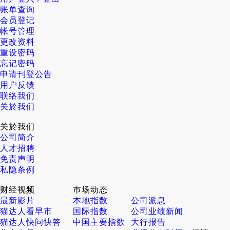
账单查询
会员登记
帐号管理
更改资料
重设密码
忘记密码
申请刊登公告
用户反馈
联络我们
关於我们
关於我们
公司简介
人才招聘
免责声明
私隐条例
财经视频
巿场动态
最新影片
本地指数
公司派息
猫达人看早市
国际指数
公司业绩新闻
猫达人快问快答
中国主要指数
大行报告