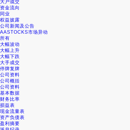
大户成交
资金流向
同业
权益披露
公司新闻及公告
AASTOCKS市场异动
所有
大幅波动
大幅上升
大幅下跌
大手成交
停牌复牌
公司资料
公司概括
公司资料
基本数据
财务比率
损益表
现金流量表
资产负债表
盈利摘要
派息纪录