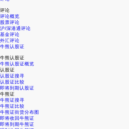
评论
评论概览
股票评论
沪/深港通评论
基金评论
外汇评论
牛熊认股证
牛熊认股证
牛熊认股证概览
认股证
认股证搜寻
认股证比较
即将到期认股证
牛熊证
牛熊证搜寻
牛熊证比较
牛熊证街货分布图
即将收回牛熊证
即将到期牛熊证