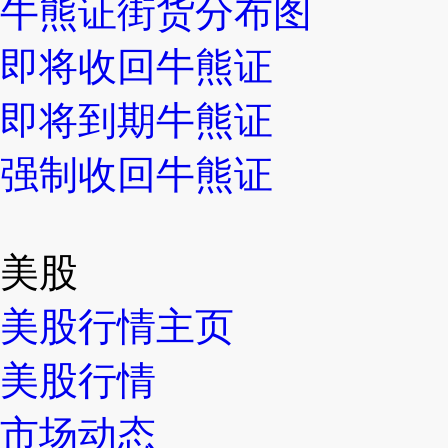
牛熊证街货分布图
即将收回牛熊证
即将到期牛熊证
强制收回牛熊证
美股
美股行情主页
美股行情
市场动态