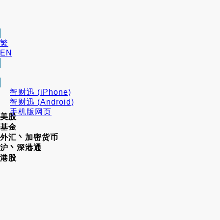
繁
EN
智财迅 (iPhone)
智财迅 (Android)
手机版网页
美股
基金
外汇丶加密货币
沪丶深港通
港股