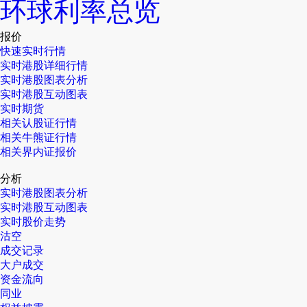
环球利率总览
报价
快速实时行情
实时港股详细行情
实时港股图表分析
实时港股互动图表
实时期货
相关认股证行情
相关牛熊证行情
相关界内证报价
分析
实时港股图表分析
实时港股互动图表
实时股价走势
沽空
成交记录
大户成交
资金流向
同业