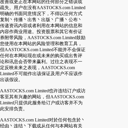
改善或更正在本网站的任何部分之错误或
疏失。用户在没有AASTOCKS.com Limited
明确的书面同意情况下，不得以任何方式
复制丶传播丶出售丶出版丶广播丶公布丶
传递资讯内容或者利用在本网站的信息和
内容作商业用途。投资股票和其它有价证
券附带风险，AASTOCKS.com Limited鼓励
您使用在本网站的风险管理和教育工具，
但AASTOCKS.com Limited不能并不会保证
任何在本网站现在或未来的购买或出售评
论和讯息会否带来赢利。过往之表现不一
定反映未来之表现，AASTOCKS.com
Limited不可能作出该保证及用户不应该作
出该假设。
AASTOCKS.com Limited也许连结订户或访
客至其有兴趣的网站，但AASTOCKS.com
Limited只提供此服务给订户或访客并不为
此安排负责。
AASTOCKS.com Limited对於任何包含於丶
经由丶连结丶下载或从任何与本网站有关