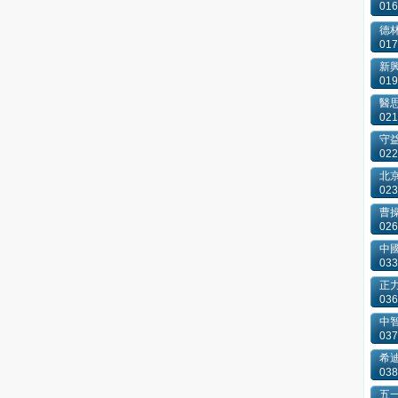
016
德
017
新
019
醫
021
守
022
北
023
曹
026
中
033
正
036
中
037
希
038
五