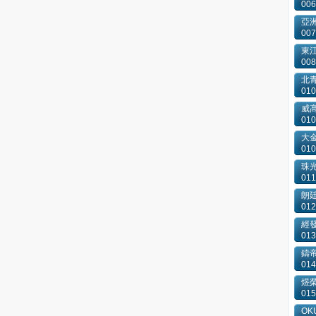
006
亞洲
007
東
008
北
010
威
010
大
010
珠
011
朗
012
經
013
鑄
014
煜
015
OKU