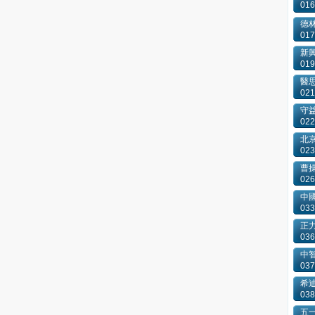
016
德
017
新
019
醫
021
守
022
北
023
曹
026
中
033
正
036
中
037
希
038
五