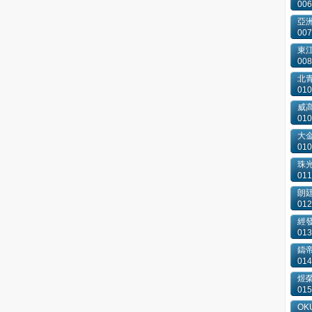
006
亞洲
007
東
008
北
010
威
010
大
010
珠
011
朗
012
經
013
鑄
014
煜
015
OKU