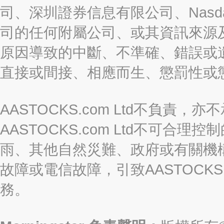
司、深圳證券信息有限公司、Nasda
司的任何附屬公司、或其資訊來源
原因導致的中斷、不準確、錯誤或
直接或間接、相應而生、懲罰性或
AASTOCKS.com Ltd不負
AASTOCKS.com Ltd不可
雨、其他自然災難、政府或有關機
故障或電信故障，引致AASTOCKS
務。