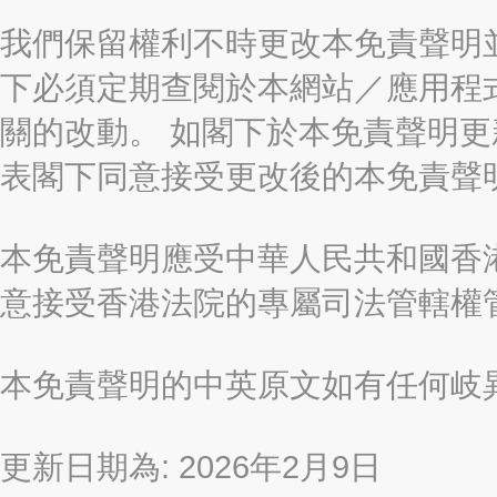
我們保留權利不時更改本免責聲明
下必須定期查閱於本網站／應用程
關的改動。 如閣下於本免責聲明
表閣下同意接受更改後的本免責聲
本免責聲明應受中華人民共和國香港
意接受香港法院的專屬司法管轄權
本免責聲明的中英原文如有任何岐
更新日期為: 2026年2月9日