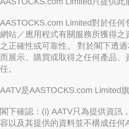
AASTOCKS.com Limite
AASTOCKS.com Limite
網站／應用程式有關服務所獲得之
之正確性或可靠性。 對於閣下透
而展示、購買或取得之任何產品、
任。
AATV是AASTOCKS.com Limi
閣下確認：(i) AATV只為提供資訊
容以及其提供的資料並不構成任何A