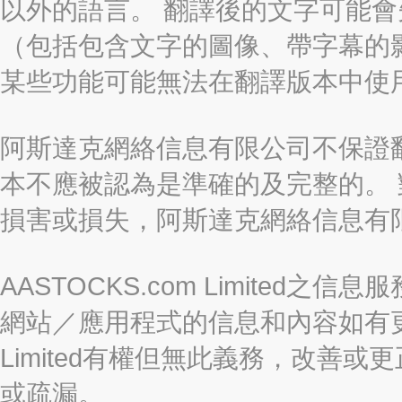
以外的語言。 翻譯後的文字可能
（包括包含文字的圖像、帶字幕的影
某些功能可能無法在翻譯版本中使
阿斯達克網絡信息有限公司不保證
本不應被認為是準確的及完整的。
損害或損失，阿斯達克網絡信息有
AASTOCKS.com Limite
網站／應用程式的信息和內容如有更改
Limited有權但無此義務，改善
或疏漏。