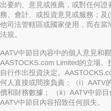
出要約、意見或推薦，或對任何證
務、會計、或投資意見或服務；及(i
他司法管轄區或國家使用，而在當
法規。
AATV中節目內容中的個人意見和
AASTOCKS.com Limite
自行作出投資決定。AASTOCKS.c
何人直接或間接負責：（i）AAT
價和財務數據； （ii）AATV中節
AATV中節目內容招致任何損失。