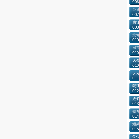
006
亞洲
007
東
008
北
010
威
010
大
010
珠
011
朗
012
經
013
鑄
014
煜
015
OKU