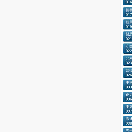
016
德
017
新
019
醫
021
守
022
北
023
曹
026
中
033
正
036
中
037
希
038
五