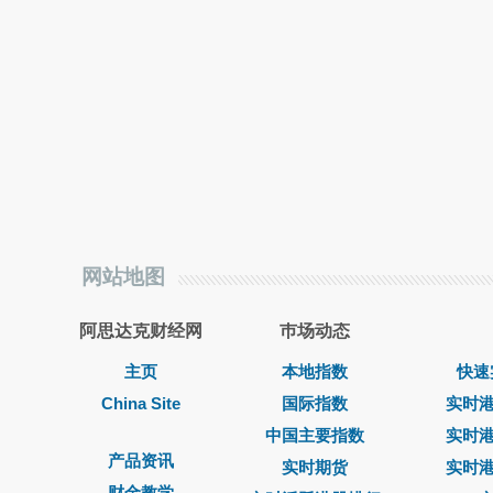
网站地图
阿思达克财经网
巿场动态
主页
本地指数
快速
China Site
国际指数
实时
中国主要指数
实时
产品资讯
实时期货
实时
财金教学