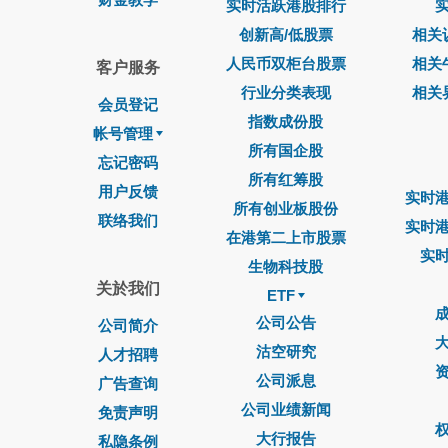
实时活跃港股排行
创新高/低股票
相关
人民币双柜台股票
相关
客户服务
行业分类表现
相关
会员登记
指数成份股
帐号管理
所有国企股
忘记密码
所有红筹股
用户反馈
实时
所有创业板股份
联络我们
实时
在港第二上市股票
实
生物科技股
关於我们
ETF
公司公告
公司简介
沽空研究
人才招聘
公司派息
广告查询
公司业绩新闻
免责声明
大行报告
私隐条例