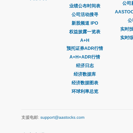
公司
业绩公布时间表
AASTO
公司活动搜寻
公
新股频道 IPO
实时
权益披露一览表
实时
A+H
预托证券ADR行情
A+H+ADR行情
经济日志
经济数据库
经济数据图表
环球利率总览
支援电邮:
support@aastocks.com