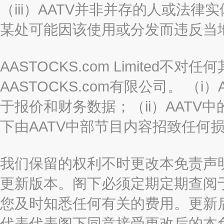
（iii）AATV并非并存的人或法
某处可能因该使用或分发而违反当
AASTOCKS.com Limited
AASTOCKS.com有限公司。 
于报价和财务数据；（ii）AATV
下由AATV中部节目内容招致任何
我们保留的权利不时更改本免责声
更新版本。阁下必须定期定期查阅
您及时知悉任何有关的费用。更新
代表代表阁下同意接受更改后的本