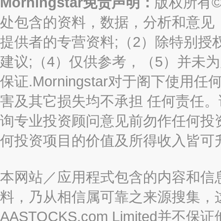
Morningstar免责声明：
版权所有©2
处包含的资料，数据，分析和意见（“信息
提供者的专营资料;（2）除特别授
建议;（4）仅供参考，（5）并未
保证.Morningstar对于阁下
害及其它损失均不承担 任何责任
询专业投资顾问意见前勿作任何投
何投资项目的价值及所得收入皆可
本网站／应用程式包含的内容和信
料，乃从相信属可靠之来源搜集，
AASTOCKS.com Limite