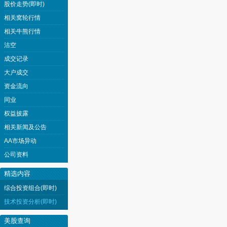
股价走势(即时)
相关窝轮行情
相关牛熊行情
沽空
成交记录
大户成交
资金流向
同业
权益披露
相关新闻及公告
AA市场异动
公司资料
精选内容
综合投资组合(即时)
技术投资分析(即时)
美股查询