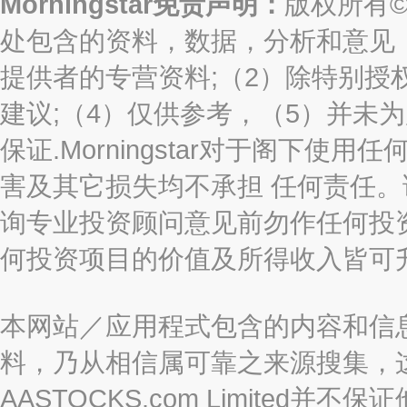
Morningstar免责声明：
版权所有©2
处包含的资料，数据，分析和意见（“信息
提供者的专营资料;（2）除特别授
建议;（4）仅供参考，（5）并未
保证.Morningstar对于阁下
害及其它损失均不承担 任何责任
询专业投资顾问意见前勿作任何投
何投资项目的价值及所得收入皆可
本网站／应用程式包含的内容和信
料，乃从相信属可靠之来源搜集，
AASTOCKS.com Limite