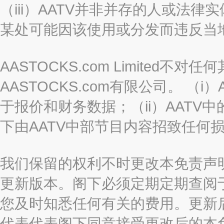
（iii）AATV并非并存的人或法
某处可能因该使用或分发而违反当
AASTOCKS.com Limited
AASTOCKS.com有限公司。 
于报价和财务数据；（ii）AATV
下由AATV中部节目内容招致任何
我们保留的权利不时更改本免责声
更新版本。阁下必须定期定期查阅
您及时知悉任何有关的费用。更新
代表代表阁下同意接受更改后的本