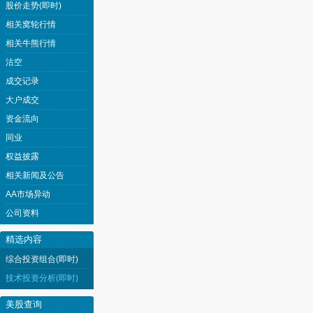
股价走势(即时)
相关窝轮行情
相关牛熊行情
沽空
成交记录
大户成交
资金流向
同业
权益披露
相关新闻及公告
AA市场异动
公司资料
精选内容
综合投资组合(即时)
技术投资分析(即时)
美股查询