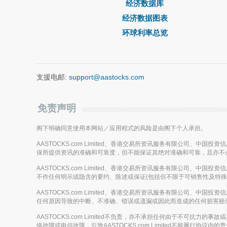
经济数据库
经济数据图表
环球利率总览
支援电邮:
support@aastocks.com
免责声明
阁下明确同意使用本网站／应用程式的风险是由阁下个人承担。
AASTOCKS.com Limited、香港交易所资讯服务有限公司、中
保所提供资讯的准确和可靠度，但不能保证其绝对准确和可靠，且亦不
AASTOCKS.com Limited、香港交易所资讯服务有限公司、中
不作任何明示或隐含的要约、陈述或保证(包括但不限于可销售性及特殊
AASTOCKS.com Limited、香港交易所资讯服务有限公司、中
任何原因导致的中断、不准确、错误或遗漏或因此而造成的任何损害赔
AASTOCKS.com Limited不负责，亦不承担任何由于不可抗力
络故障或电信故障，引致AASTOCKS.com Limited不能履行协议内