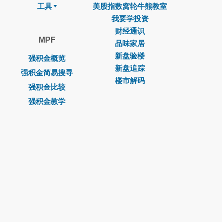
工具
美股指数窝轮牛熊教室
我要学投资
财经通识
MPF
品味家居
新盘验楼
强积金概览
新盘追踪
强积金简易搜寻
楼市解码
强积金比较
强积金教学