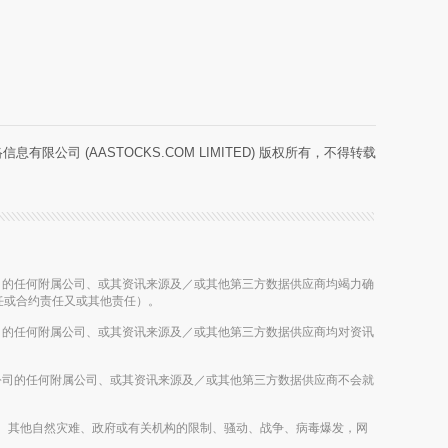
息有限公司 (AASTOCKS.COM LIMITED) 版权所有，不得转载
等控股公司的任何附属公司、或其资讯来源及／或其他第三方数据供应商均竭力确
任或合约责任又或其他责任）。
等控股公司的任何附属公司、或其资讯来源及／或其他第三方数据供应商均对资讯
该等控股公司的任何附属公司、或其资讯来源及／或其他第三方数据供应商不会就
如台风、暴雨、其他自然灾难、政府或有关机构的限制、骚动、战争、病毒爆发，网