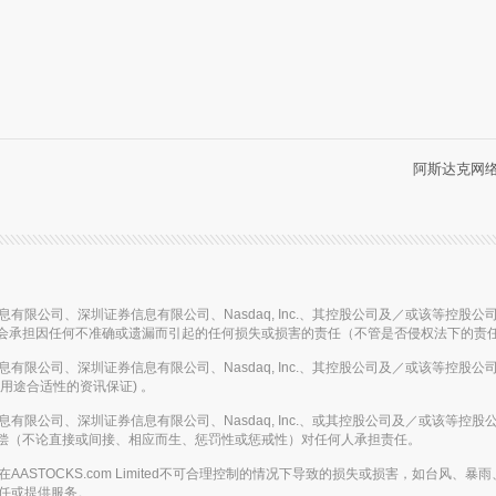
阿斯达克网络信
国投资信息有限公司、深圳证券信息有限公司、Nasdaq, Inc.、其控股公司及／或该
会承担因任何不准确或遗漏而引起的任何损失或损害的责任（不管是否侵权法下的责
国投资信息有限公司、深圳证券信息有限公司、Nasdaq, Inc.、其控股公司及／或该
用途合适性的资讯保证) 。
国投资信息有限公司、深圳证券信息有限公司、Nasdaq, Inc.、或其控股公司及／或
偿（不论直接或间接、相应而生、惩罚性或惩戒性）对任何人承担责任。
的事故或在AASTOCKS.com Limited不可合理控制的情况下导致的损失或损害，
的责任或提供服务。