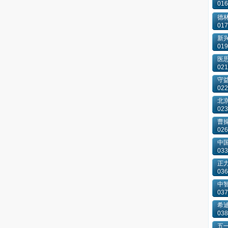
016
德
017
新
019
医
021
守
022
北
023
曹
026
中
033
正
036
中
037
希
038
五