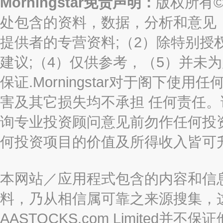
Morningstar免责声明：
版权所有©2
处包含的资料，数据，分析和意见（“信息
提供者的专营资料;（2）除特别授
建议;（4）仅供参考，（5）并未
保证.Morningstar对于阁下
害及其它损失均不承担 任何责任
询专业投资顾问意见前勿作任何投
何投资项目的价值及所得收入皆可
本网站／应用程式包含的内容和信
料，乃从相信属可靠之来源搜集，
AASTOCKS.com Limite