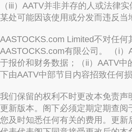
（iii）AATV并非并存的人或法
某处可能因该使用或分发而违反当
AASTOCKS.com Limited
AASTOCKS.com有限公司。 
于报价和财务数据；（ii）AATV
下由AATV中部节目内容招致任何
我们保留的权利不时更改本免责声
更新版本。阁下必须定期定期查阅
您及时知悉任何有关的费用。更新
代表代表阁下同意接受更改后的本