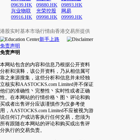
09639.HK
09880.HK
09893.HK
兴业物联
光荣控股
网易
09916.HK
09998.HK
09999.HK
港股实时基本市场行情由香港交易所提供
新手上路
免责声明
免责声明
本网站包含的内容和信息乃根据公开资料
分析和演释，该公开资料，乃从相信属可
靠之来源搜集，这些分析和信息并未经独
立核实和AASTOCKS.com Limited并不保证
他们的准确性丶完整性丶实时性或者正确
性。在本网站的行情价格丶图丶评论和购
买或者出售评分应该谨慎作为仅参考使
用，AASTOCKS.com Limited不应被视为游
说任何订户或访客执行任何交易，您须为
所有跟随在本网站的评论和购买或出售评
分执行的交易负责。