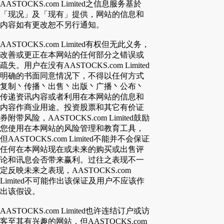
AASTOCKS.com Limited之信息服务基於
「现况」及「现有」提供，网站的信息和
内容如有更改恕不另行通知。
AASTOCKS.com Limited有权但无此义务，
改善或更正在本网站的任何部分之错误或
疏失。用户在没有AASTOCKS.com Limited
明确的书面同意情况下，不得以任何方式
复制丶传播丶出售丶出版丶广播丶公布丶
传递资讯内容或者利用在本网站的信息和
内容作商业用途。投资股票和其它有价证
券附带风险，AASTOCKS.com Limited鼓励
您使用在本网站的风险管理和教育工具，
但AASTOCKS.com Limited不能并不会保证
任何在本网站现在或未来的购买或出售评
论和讯息会否带来赢利。过往之表现不一
定反映未来之表现，AASTOCKS.com
Limited不可能作出该保证及用户不应该作
出该假设。
AASTOCKS.com Limited也许连结订户或访
客至其有兴趣的网站，但AASTOCKS.com