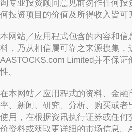
询专业投资顾问意见前勿作任何投
何投资项目的价值及所得收入皆可
本网站／应用程式包含的内容和信
料，乃从相信属可靠之来源搜集，
AASTOCKS.com Limite
性。
在本网站／应用程式的资料、金融
率、新闻、研究、分析、购买或者
使用，在根据资讯执行证券或任何
价资料或获取更详细的市场信息。AAST