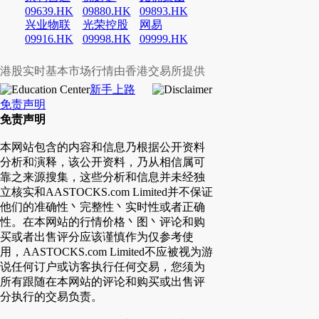
09639.HK
09880.HK
09893.HK
兴业物联
光荣控股
网易
09916.HK
09998.HK
09999.HK
港股实时基本市场行情由香港交易所提供
新手上路
免责声明
免责声明
本网站包含的内容和信息乃根据公开资料
分析和演释，该公开资料，乃从相信属可
靠之来源搜集，这些分析和信息并未经独
立核实和AASTOCKS.com Limited并不保证
他们的准确性丶完整性丶实时性或者正确
性。在本网站的行情价格丶图丶评论和购
买或者出售评分应该谨慎作为仅参考使
用，AASTOCKS.com Limited不应被视为游
说任何订户或访客执行任何交易，您须为
所有跟随在本网站的评论和购买或出售评
分执行的交易负责。