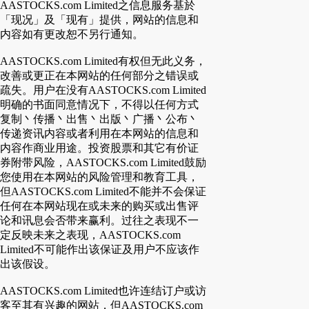
AASTOCKS.com Limited之信息服务基於
「现况」及「现有」提供，网站的信息和
内容如有更改恕不另行通知。
AASTOCKS.com Limited有权但无此义务，
改善或更正在本网站的任何部分之错误或
疏失。用户在没有AASTOCKS.com Limited
明确的书面同意情况下，不得以任何方式
复制丶传播丶出售丶出版丶广播丶公布丶
传递资讯内容或者利用在本网站的信息和
内容作商业用途。投资股票和其它有价证
券附带风险，AASTOCKS.com Limited鼓励
您使用在本网站的风险管理和教育工具，
但AASTOCKS.com Limited不能并不会保证
任何在本网站现在或未来的购买或出售评
论和讯息会否带来赢利。过往之表现不一
定反映未来之表现，AASTOCKS.com
Limited不可能作出该保证及用户不应该作
出该假设。
AASTOCKS.com Limited也许连结订户或访
客至其有兴趣的网站，但AASTOCKS.com