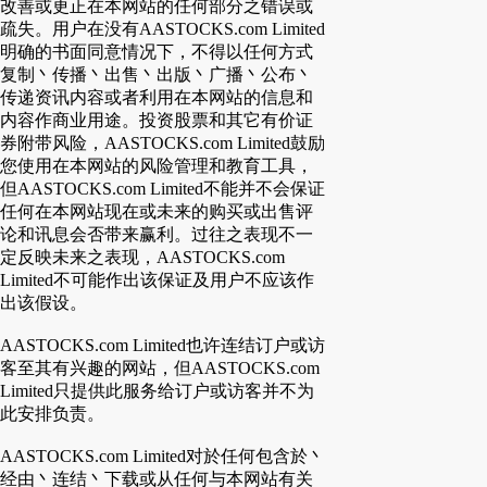
改善或更正在本网站的任何部分之错误或
疏失。用户在没有AASTOCKS.com Limited
明确的书面同意情况下，不得以任何方式
复制丶传播丶出售丶出版丶广播丶公布丶
传递资讯内容或者利用在本网站的信息和
内容作商业用途。投资股票和其它有价证
券附带风险，AASTOCKS.com Limited鼓励
您使用在本网站的风险管理和教育工具，
但AASTOCKS.com Limited不能并不会保证
任何在本网站现在或未来的购买或出售评
论和讯息会否带来赢利。过往之表现不一
定反映未来之表现，AASTOCKS.com
Limited不可能作出该保证及用户不应该作
出该假设。
AASTOCKS.com Limited也许连结订户或访
客至其有兴趣的网站，但AASTOCKS.com
Limited只提供此服务给订户或访客并不为
此安排负责。
AASTOCKS.com Limited对於任何包含於丶
经由丶连结丶下载或从任何与本网站有关