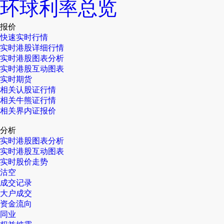
环球利率总览
报价
快速实时行情
实时港股详细行情
实时港股图表分析
实时港股互动图表
实时期货
相关认股证行情
相关牛熊证行情
相关界内证报价
分析
实时港股图表分析
实时港股互动图表
实时股价走势
沽空
成交记录
大户成交
资金流向
同业