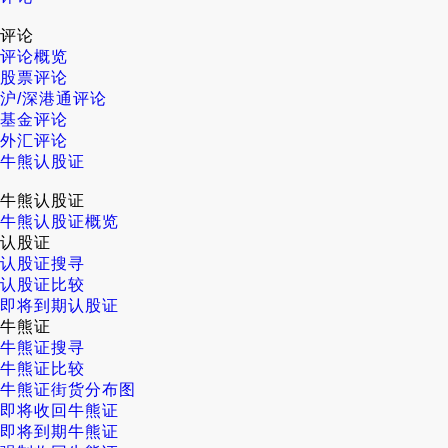
评论
评论概览
股票评论
沪/深港通评论
基金评论
外汇评论
牛熊认股证
牛熊认股证
牛熊认股证概览
认股证
认股证搜寻
认股证比较
即将到期认股证
牛熊证
牛熊证搜寻
牛熊证比较
牛熊证街货分布图
即将收回牛熊证
即将到期牛熊证