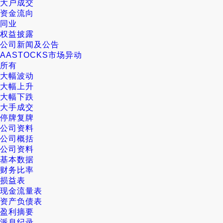
大户成交
资金流向
同业
权益披露
公司新闻及公告
AASTOCKS市场异动
所有
大幅波动
大幅上升
大幅下跌
大手成交
停牌复牌
公司资料
公司概括
公司资料
基本数据
财务比率
损益表
现金流量表
资产负债表
盈利摘要
派息纪录