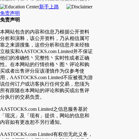
新手上路
免责声明
免责声明
本网站包含的内容和信息乃根据公开资料
分析和演释，该公开资料，乃从相信属可
靠之来源搜集，这些分析和信息并未经独
立核实和AASTOCKS.com Limited并不保证
他们的准确性丶完整性丶实时性或者正确
性。在本网站的行情价格丶图丶评论和购
买或者出售评分应该谨慎作为仅参考使
用，AASTOCKS.com Limited不应被视为游
说任何订户或访客执行任何交易，您须为
所有跟随在本网站的评论和购买或出售评
分执行的交易负责。
AASTOCKS.com Limited之信息服务基於
「现况」及「现有」提供，网站的信息和
内容如有更改恕不另行通知。
AASTOCKS.com Limited有权但无此义务，