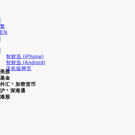
繁
EN
智财迅 (iPhone)
智财迅 (Android)
手机版网页
美股
基金
外汇丶加密货币
沪丶深港通
港股