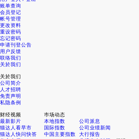
账单查询
会员登记
帐号管理
更改资料
重设密码
忘记密码
申请刊登公告
用户反馈
联络我们
关於我们
关於我们
公司简介
人才招聘
免责声明
私隐条例
财经视频
巿场动态
最新影片
本地指数
公司派息
猫达人看早市
国际指数
公司业绩新闻
猫达人快问快答
中国主要指数
大行报告