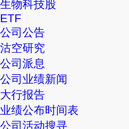
生物科技股
ETF
公司公告
沽空研究
公司派息
公司业绩新闻
大行报告
业绩公布时间表
公司活动搜寻