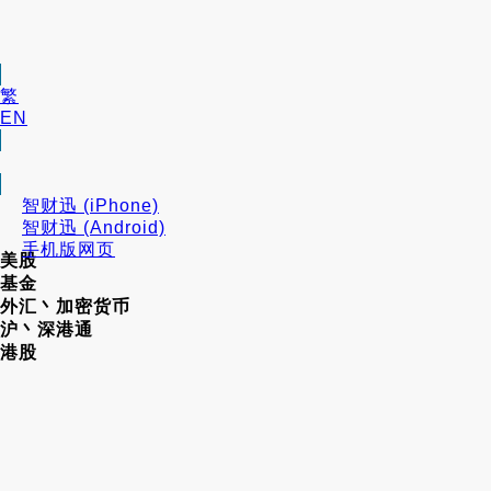
繁
EN
智财迅 (iPhone)
智财迅 (Android)
手机版网页
美股
基金
外汇丶加密货币
沪丶深港通
港股