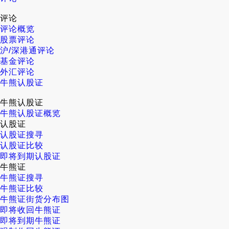
评论
评论概览
股票评论
沪/深港通评论
基金评论
外汇评论
牛熊认股证
牛熊认股证
牛熊认股证概览
认股证
认股证搜寻
认股证比较
即将到期认股证
牛熊证
牛熊证搜寻
牛熊证比较
牛熊证街货分布图
即将收回牛熊证
即将到期牛熊证