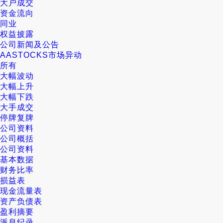
大户成交
资金流向
同业
权益披露
公司新闻及公告
AASTOCKS市场异动
所有
大幅波动
大幅上升
大幅下跌
大手成交
停牌复牌
公司资料
公司概括
公司资料
基本数据
财务比率
损益表
现金流量表
资产负债表
盈利摘要
派息纪录