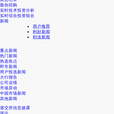
股份回购
实时技术投资分析
实时综合投资组合
新闻
用户推荐
利好新闻
利淡新闻
重点新闻
热门新闻
热选焦点
即市新闻
用户投选新闻
大行报告
公司业绩
市场异动
中国市场新闻
其他新闻
港交所信息披露
评论