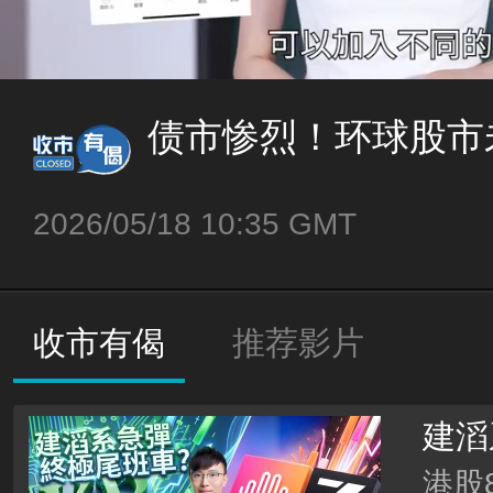
债市惨烈！环球股市
2026/05/18 10:35 GMT
收市有偈
推荐影片
建滔
港股