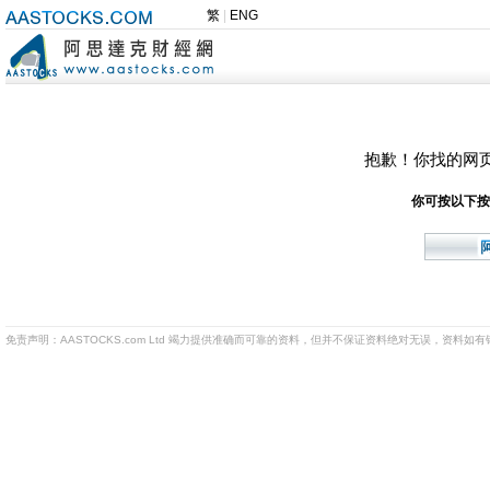
繁
|
ENG
抱歉！你找的网
你可按以下按
免责声明：AASTOCKS.com Ltd 竭力提供准确而可靠的资料，但并不保证资料绝对无误，资料